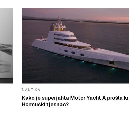
NAUTIKA
Kako je superjahta Motor Yacht A prošla k
Hormuški tjesnac?