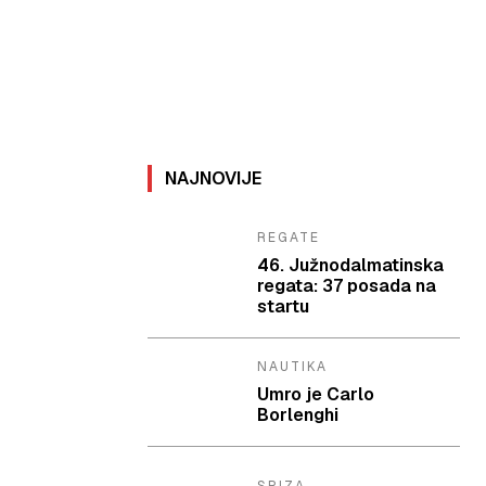
NAJNOVIJE
REGATE
46. Južnodalmatinska
regata: 37 posada na
startu
NAUTIKA
Umro je Carlo
Borlenghi