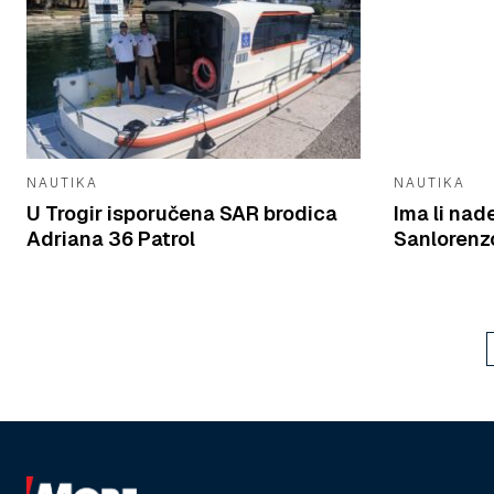
NAUTIKA
NAUTIKA
U Trogir isporučena SAR brodica
Ima li nad
Adriana 36 Patrol
Sanlorenzo