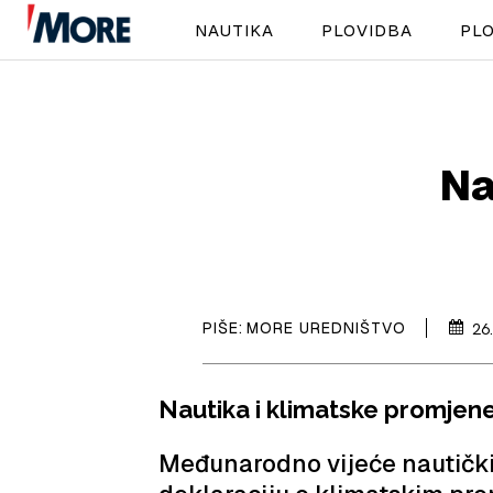
NAUTIKA
PLOVIDBA
PLO
Na
PIŠE:
MORE UREDNIŠTVO
26
Nautika i klimatske promjen
Međunarodno vijeće nautički