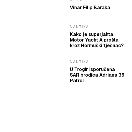
SPIZA
Vinar Filip Baraka
NAUTIKA
Kako je superjahta
Motor Yacht A prošla
kroz Hormuški tjesnac?
NAUTIKA
U Trogir isporučena
SAR brodica Adriana 36
Patrol