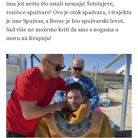
ima još nešto što ostali nemaju! Šototajere,
ronioce spužvare! Ovo je otok spužvara, i trajektu
je ime Spužvar, a Borac je bio spužvarski levut.
Sad više ne možemo kriti da smo s nogama u
moru na Krapnju!