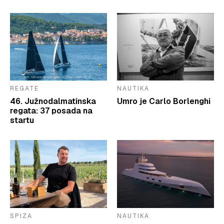
REGATE
NAUTIKA
46. Južnodalmatinska
Umro je Carlo Borlenghi
regata: 37 posada na
startu
SPIZA
NAUTIKA