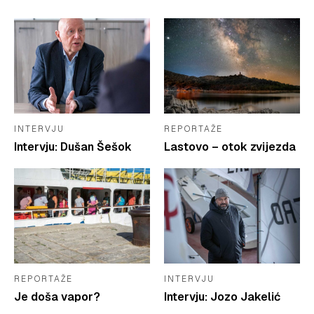
INTERVJU
REPORTAŽE
Intervju: Dušan Šešok
Lastovo – otok zvijezda
REPORTAŽE
INTERVJU
Je doša vapor?
Intervju: Jozo Jakelić