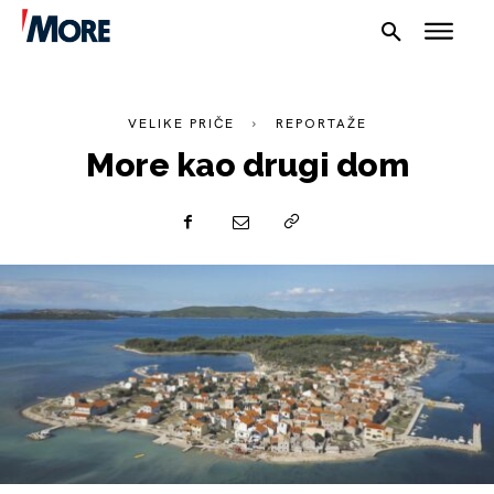
VELIKE PRIČE
REPORTAŽE
More kao drugi dom
NAUTIKA
SPORT
PLOVILA
PLOVIDBA
SPIZA
VELIKE PRIČE