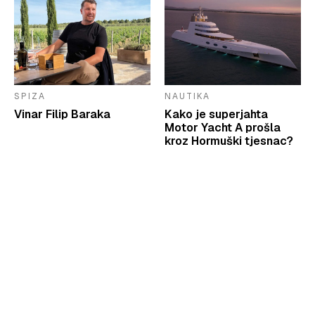
SPIZA
NAUTIKA
Vinar Filip Baraka
Kako je superjahta
Motor Yacht A prošla
kroz Hormuški tjesnac?