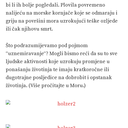
bi li ih bolje pogledali. Plovila povremeno
nalijeću na morske kornjače koje se odmaraju i
griju na površini mora uzrokujući teške ozljede
ili čak njihovu smrt.
Što podrazumijevamo pod pojmom
“uznemiravanje“? Mogli bismo reći da su to sve
ljudske aktivnosti koje uzrokuju promjene u
ponašanju životinja te imaju kratkoročne ili
dugotrajne posljedice na dobrobit i opstanak
životinja. (Više pročitajte u Moru.)