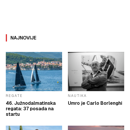
NAJNOVIJE
REGATE
NAUTIKA
46. Južnodalmatinska
Umro je Carlo Borlenghi
regata: 37 posada na
startu