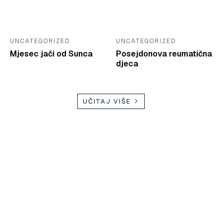
UNCATEGORIZED
UNCATEGORIZED
Mjesec jači od Sunca
Posejdonova reumatična
djeca
UČITAJ VIŠE