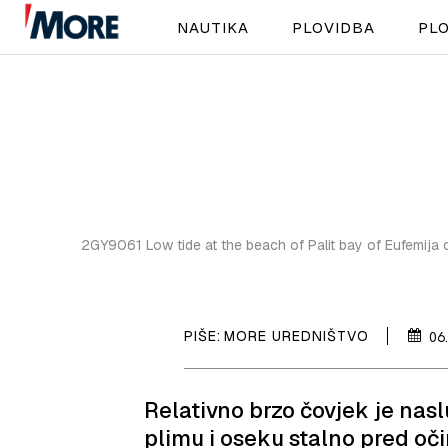
NAUTIKA
PLOVIDBA
PLO
2GY9061 Low tide at the beach of Palit bay of Eufemija 
PIŠE:
MORE UREDNIŠTVO
06
Relativno brzo čovjek je naslu
plimu i oseku stalno pred oči