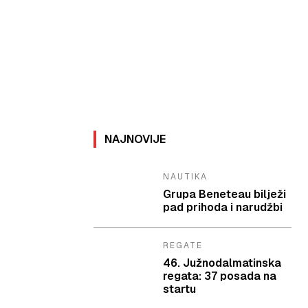
NAJNOVIJE
NAUTIKA
Grupa Beneteau bilježi
pad prihoda i narudžbi
REGATE
46. Južnodalmatinska
regata: 37 posada na
startu