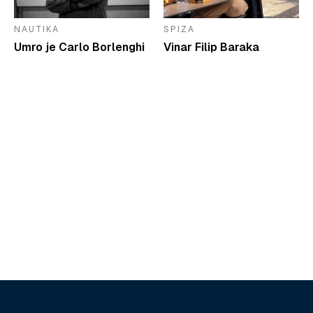
NAUTIKA
SPIZA
Umro je Carlo Borlenghi
Vinar Filip Baraka