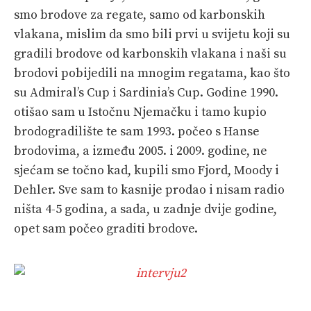
smo brodove za regate, samo od karbonskih
vlakana, mislim da smo bili prvi u svijetu koji su
gradili brodove od karbonskih vlakana i naši su
brodovi pobijedili na mnogim regatama, kao što
su Admiral’s Cup i Sardinia’s Cup. Godine 1990.
otišao sam u Istočnu Njemačku i tamo kupio
brodogradilište te sam 1993. počeo s Hanse
brodovima, a između 2005. i 2009. godine, ne
sjećam se točno kad, kupili smo Fjord, Moody i
Dehler. Sve sam to kasnije prodao i nisam radio
ništa 4-5 godina, a sada, u zadnje dvije godine,
opet sam počeo graditi brodove.