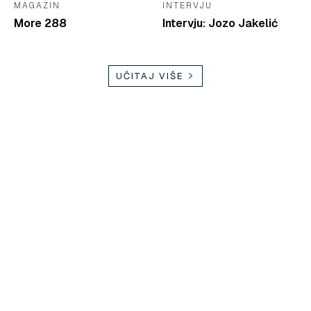
MAGAZIN
INTERVJU
More 288
Intervju: Jozo Jakelić
UČITAJ VIŠE