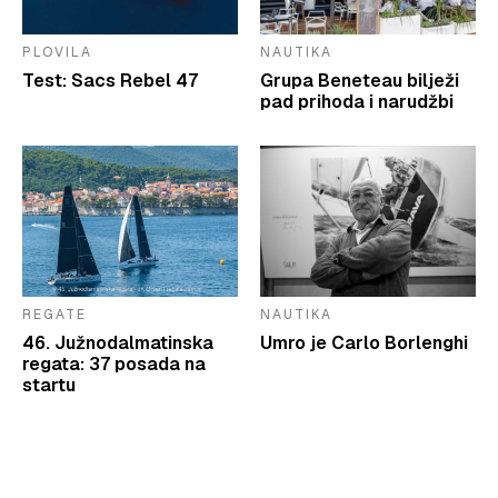
PLOVILA
NAUTIKA
Test: Sacs Rebel 47
Grupa Beneteau bilježi
pad prihoda i narudžbi
REGATE
NAUTIKA
46. Južnodalmatinska
Umro je Carlo Borlenghi
regata: 37 posada na
startu