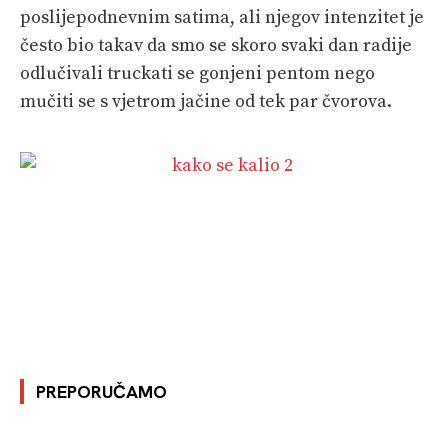
poslijepodnevnim satima, ali njegov intenzitet je
često bio takav da smo se skoro svaki dan radije
odlučivali truckati se gonjeni pentom nego
mučiti se s vjetrom jačine od tek par čvorova.
PREPORUČAMO