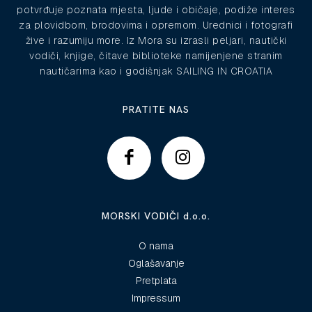
potvrđuje poznata mjesta, ljude i običaje, podiže interes
za plovidbom, brodovima i opremom. Urednici i fotografi
žive i razumiju more. Iz Mora su izrasli peljari, nautički
vodiči, knjige, čitave biblioteke namijenjene stranim
nautičarima kao i godišnjak SAILING IN CROATIA
PRATITE NAS
MORSKI VODIČI d.o.o.
O nama
Oglašavanje
Pretplata
Impressum