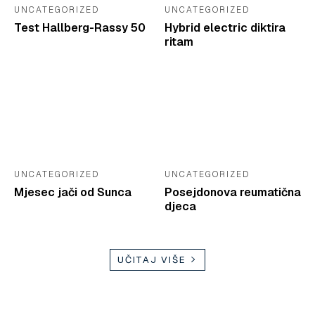
UNCATEGORIZED
UNCATEGORIZED
Test Hallberg-Rassy 50
Hybrid electric diktira
ritam
UNCATEGORIZED
UNCATEGORIZED
Mjesec jači od Sunca
Posejdonova reumatična
djeca
UČITAJ VIŠE