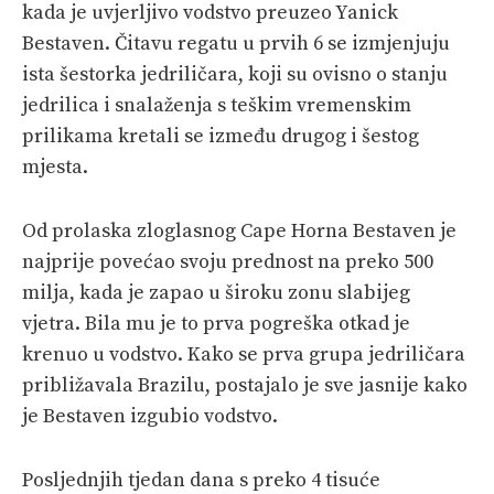
kada je uvjerljivo vodstvo preuzeo Yanick
Bestaven. Čitavu regatu u prvih 6 se izmjenjuju
ista šestorka jedriličara, koji su ovisno o stanju
jedrilica i snalaženja s teškim vremenskim
prilikama kretali se između drugog i šestog
mjesta.
Od prolaska zloglasnog Cape Horna Bestaven je
najprije povećao svoju prednost na preko 500
milja, kada je zapao u široku zonu slabijeg
vjetra. Bila mu je to prva pogreška otkad je
krenuo u vodstvo. Kako se prva grupa jedriličara
približavala Brazilu, postajalo je sve jasnije kako
je Bestaven izgubio vodstvo.
Posljednjih tjedan dana s preko 4 tisuće