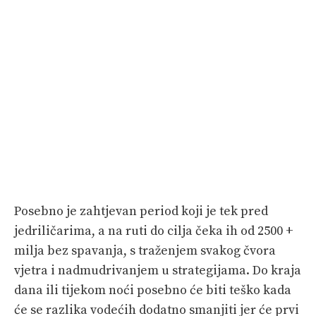
Posebno je zahtjevan period koji je tek pred
jedriličarima, a na ruti do cilja čeka ih od 2500 +
milja bez spavanja, s traženjem svakog čvora
vjetra i nadmudrivanjem u strategijama. Do kraja
dana ili tijekom noći posebno će biti teško kada
će se razlika vodećih dodatno smanjiti jer će prvi