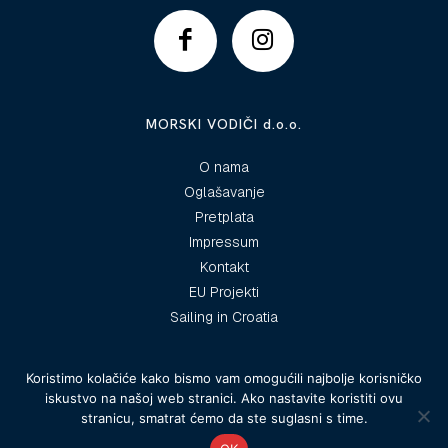
MORSKI VODIČI d.o.o.
O nama
Oglašavanje
Pretplata
Impressum
Kontakt
EU Projekti
Sailing in Croatia
Koristimo kolačiće kako bismo vam omogućili najbolje korisničko
iskustvo na našoj web stranici. Ako nastavite koristiti ovu
© 2025 Morski vodiči
stranicu, smatrat ćemo da ste suglasni s time.