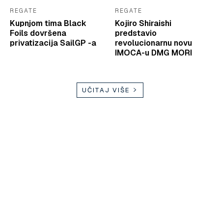
REGATE
REGATE
Kupnjom tima Black
Kojiro Shiraishi
Foils dovršena
predstavio
privatizacija SailGP -a
revolucionarnu novu
IMOCA-u DMG MORI
UČITAJ VIŠE