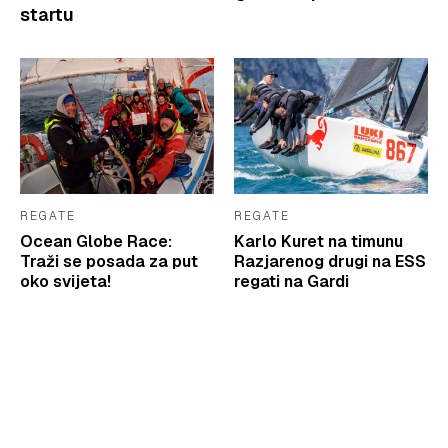
startu
REGATE
REGATE
Ocean Globe Race:
Karlo Kuret na timunu
Traži se posada za put
Razjarenog drugi na ESS
oko svijeta!
regati na Gardi