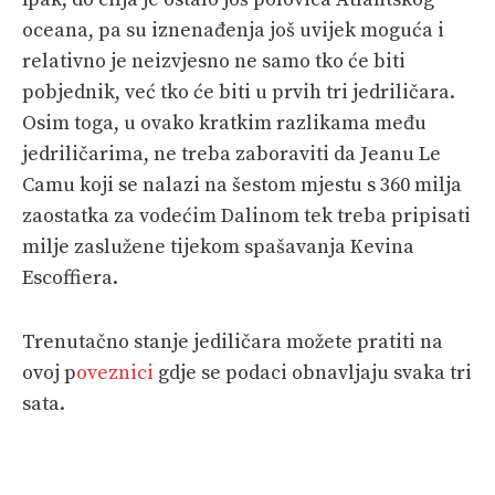
oceana, pa su iznenađenja još uvijek moguća i
relativno je neizvjesno ne samo tko će biti
pobjednik, već tko će biti u prvih tri jedriličara.
Osim toga, u ovako kratkim razlikama među
jedriličarima, ne treba zaboraviti da Jeanu Le
Camu koji se nalazi na šestom mjestu s 360 milja
zaostatka za vodećim Dalinom tek treba pripisati
milje zaslužene tijekom spašavanja Kevina
Escoffiera.
Trenutačno stanje jediličara možete pratiti na
ovoj p
oveznici
gdje se podaci obnavljaju svaka tri
sata.