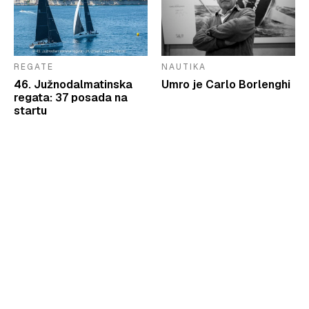
REGATE
NAUTIKA
46. Južnodalmatinska
Umro je Carlo Borlenghi
regata: 37 posada na
startu