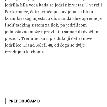
jedrilja bila veća kada se jedri niz vjetar. U verziji
Performace, četiri vinča postavljena su blizu
kormilarskog mjesta, a dio standardne opreme je
i self tacking sistem za flok, pa jedrilicom
jednostavno može upravljati i samac ili dvočlana
posada. Trenutno su u produkciji četiri nove
jedrilice Grand Soleil 48, od čega se dvije
izrađuju u karbonu.
PREPORUČAMO