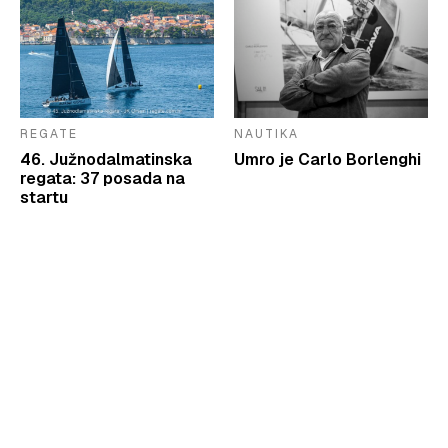
REGATE
NAUTIKA
46. Južnodalmatinska
Umro je Carlo Borlenghi
regata: 37 posada na
startu