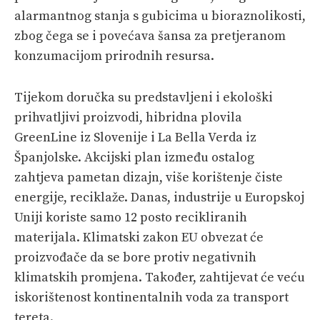
alarmantnog stanja s gubicima u bioraznolikosti,
zbog čega se i povećava šansa za pretjeranom
konzumacijom prirodnih resursa.
Tijekom doručka su predstavljeni i ekološki
prihvatljivi proizvodi, hibridna plovila
GreenLine iz Slovenije i La Bella Verda iz
Španjolske. Akcijski plan između ostalog
zahtjeva pametan dizajn, više korištenje čiste
energije, reciklaže. Danas, industrije u Europskoj
Uniji koriste samo 12 posto recikliranih
materijala. Klimatski zakon EU obvezat će
proizvođače da se bore protiv negativnih
klimatskih promjena. Također, zahtijevat će veću
iskorištenost kontinentalnih voda za transport
tereta.