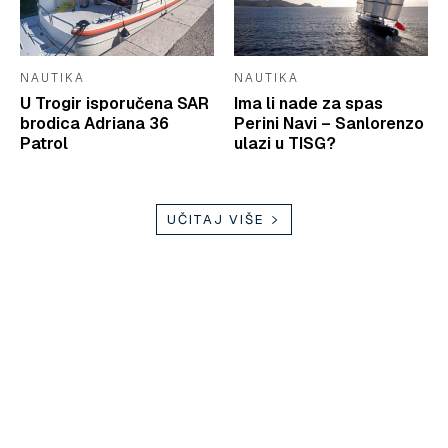
NAUTIKA
NAUTIKA
U Trogir isporučena SAR
Ima li nade za spas
brodica Adriana 36
Perini Navi – Sanlorenzo
Patrol
ulazi u TISG?
UČITAJ VIŠE