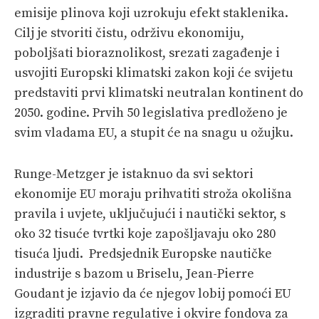
emisije plinova koji uzrokuju efekt staklenika.
Cilj je stvoriti čistu, održivu ekonomiju,
poboljšati bioraznolikost, srezati zagađenje i
usvojiti Europski klimatski zakon koji će svijetu
predstaviti prvi klimatski neutralan kontinent do
2050. godine. Prvih 50 legislativa predloženo je
svim vladama EU, a stupit će na snagu u ožujku.
Runge-Metzger je istaknuo da svi sektori
ekonomije EU moraju prihvatiti stroža okolišna
pravila i uvjete, uključujući i nautički sektor, s
oko 32 tisuće tvrtki koje zapošljavaju oko 280
tisuća ljudi. Predsjednik Europske nautičke
industrije s bazom u Briselu, Jean-Pierre
Goudant je izjavio da će njegov lobij pomoći EU
izgraditi pravne regulative i okvire fondova za