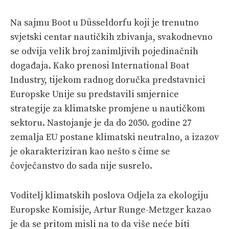
Na sajmu Boot u Düsseldorfu koji je trenutno
svjetski centar nautičkih zbivanja, svakodnevno
se odvija velik broj zanimljivih pojedinačnih
događaja. Kako prenosi International Boat
Industry, tijekom radnog doručka predstavnici
Europske Unije su predstavili smjernice
strategije za klimatske promjene u nautičkom
sektoru. Nastojanje je da do 2050. godine 27
zemalja EU postane klimatski neutralno, a izazov
je okarakteriziran kao nešto s čime se
čovječanstvo do sada nije susrelo.
Voditelj klimatskih poslova Odjela za ekologiju
Europske Komisije, Artur Runge-Metzger kazao
je da se pritom misli na to da više neće biti