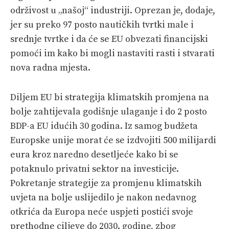
održivost u „našoj“ industriji. Oprezan je, dodaje,
jer su preko 97 posto nautičkih tvrtki male i
srednje tvrtke i da će se EU obvezati financijski
pomoći im kako bi mogli nastaviti rasti i stvarati
nova radna mjesta.
Diljem EU bi strategija klimatskih promjena na
bolje zahtijevala godišnje ulaganje i do 2 posto
BDP-a EU idućih 30 godina. Iz samog budžeta
Europske unije morat će se izdvojiti 500 milijardi
eura kroz naredno desetljeće kako bi se
potaknulo privatni sektor na investicije.
Pokretanje strategije za promjenu klimatskih
uvjeta na bolje uslijedilo je nakon nedavnog
otkrića da Europa neće uspjeti postići svoje
prethodne ciljeve do 2030. godine, zbog