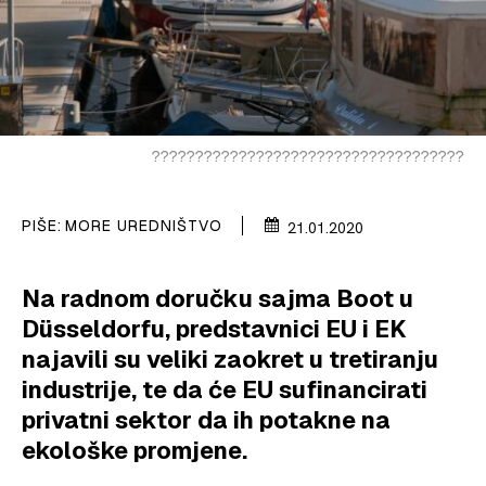
VELIKE PRIČE
PRETPLATA
SHOP
????????????????????????????????????
PIŠE:
MORE UREDNIŠTVO
21.01.2020
Na radnom doručku sajma Boot u
Düsseldorfu, predstavnici EU i EK
najavili su veliki zaokret u tretiranju
industrije, te da će EU sufinancirati
privatni sektor da ih potakne na
ekološke promjene.