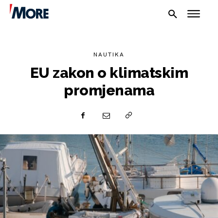
NAUTIKA
EU zakon o klimatskim
promjenama
NAUTIKA
SPORT
PLOVILA
PLOVIDBA
SPIZA