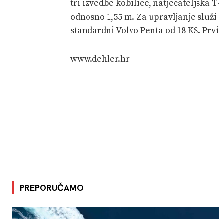
tri izvedbe kobilice, natjecateljska T-
odnosno 1,55 m. Za upravljanje služi
standardni Volvo Penta od 18 KS. Prv
www.dehler.hr
PREPORUČAMO