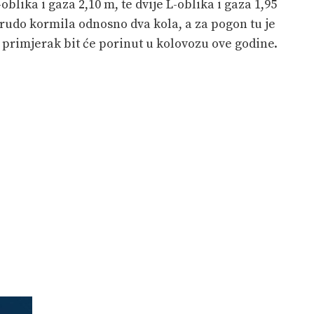
oblika i gaza 2,10 m, te dvije L-oblika i gaza 1,95
 rudo kormila odnosno dva kola, a za pogon tu je
i primjerak bit će porinut u kolovozu ove godine.