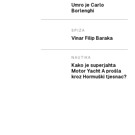
Umro je Carlo
Borlenghi
SPIZA
Vinar Filip Baraka
NAUTIKA
Kako je superjahta
Motor Yacht A prošla
kroz Hormuški tjesnac?