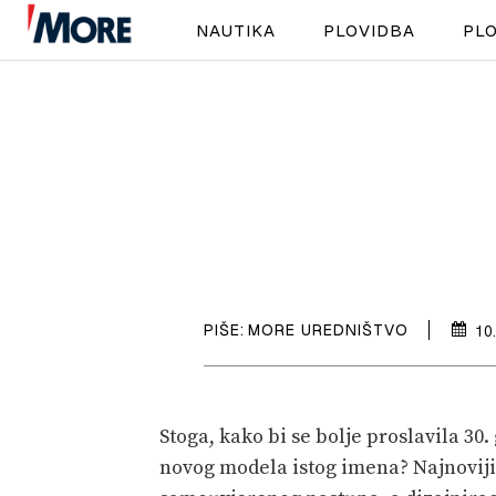
NAUTIKA
PLOVIDBA
PLO
PIŠE:
MORE UREDNIŠTVO
10
Stoga, kako bi se bolje proslavila 3
novog modela istog imena? Najnoviji 