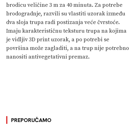
brodicu veličine 3 m za 40 minuta. Za potrebe
brodogradnje, razvili su vlastiti uzorak između
dva sloja trupa radi postizanja veće čvrstoće.
Imaju karakterističnu teksturu trupa na kojima
je vidljiv 3D print uzorak, a po potrebi se
površina može zagladiti, a na trup nije potrebno
nanositi antivegetativni premaz.
PREPORUČAMO