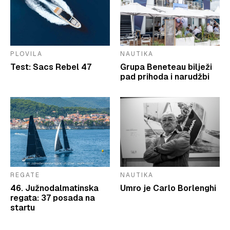
PLOVILA
NAUTIKA
Test: Sacs Rebel 47
Grupa Beneteau bilježi
pad prihoda i narudžbi
REGATE
NAUTIKA
46. Južnodalmatinska
Umro je Carlo Borlenghi
regata: 37 posada na
startu