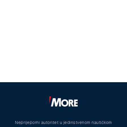
Neprijeporni autoritet u jedinstvenom nautičkom