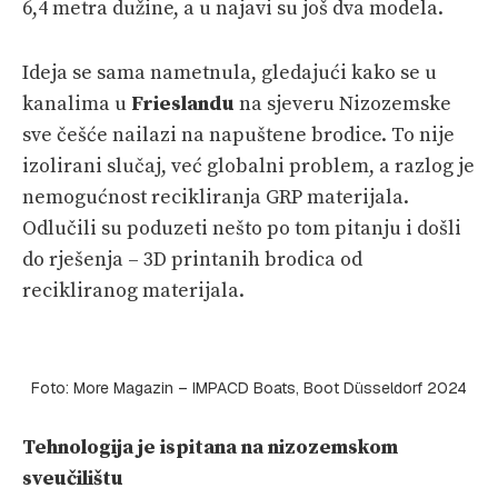
6,4 metra dužine, a u najavi su još dva modela.
Ideja se sama nametnula, gledajući kako se u
kanalima u
Frieslandu
na sjeveru Nizozemske
sve češće nailazi na napuštene brodice. To nije
izolirani slučaj, već globalni problem, a razlog je
nemogućnost recikliranja GRP materijala.
Odlučili su poduzeti nešto po tom pitanju i došli
do rješenja – 3D printanih brodica od
recikliranog materijala.
Foto: More Magazin – IMPACD Boats, Boot Düsseldorf 2024
Tehnologija je ispitana na nizozemskom
sveučilištu