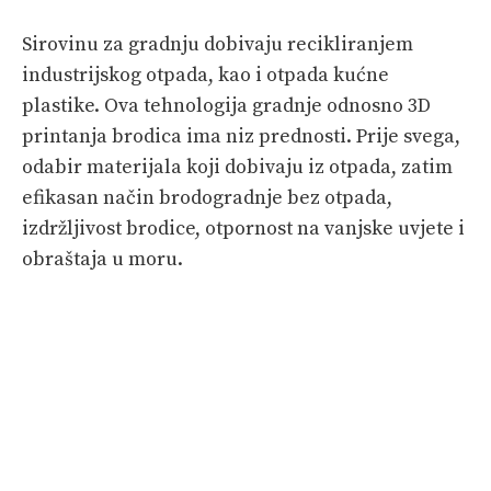
Sirovinu za gradnju dobivaju recikliranjem
industrijskog otpada, kao i otpada kućne
plastike. Ova tehnologija gradnje odnosno 3D
printanja brodica ima niz prednosti. Prije svega,
odabir materijala koji dobivaju iz otpada, zatim
efikasan način brodogradnje bez otpada,
izdržljivost brodice, otpornost na vanjske uvjete i
obraštaja u moru.