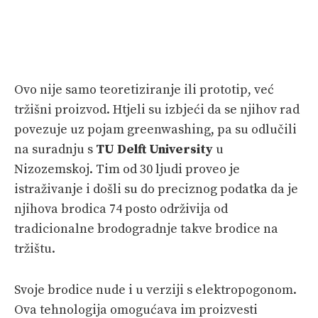
Ovo nije samo teoretiziranje ili prototip, već
tržišni proizvod. Htjeli su izbjeći da se njihov rad
povezuje uz pojam greenwashing, pa su odlučili
na suradnju s
TU Delft University
u
Nizozemskoj. Tim od 30 ljudi proveo je
istraživanje i došli su do preciznog podatka da je
njihova brodica 74 posto održivija od
tradicionalne brodogradnje takve brodice na
tržištu.
Svoje brodice nude i u verziji s elektropogonom.
Ova tehnologija omogućava im proizvesti